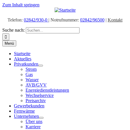
Zum Inhalt springen
Telefon:
02842/930-0
| Notrufnummer:
02842/96500
|
Kontakt
Suche nach:
Menü
Startseite
Aktuelles
Privatkunden
Strom
Gas
Wasser
AVB/GVV
Energiedienstleistungen
Wechselservice
Preisarchiv
Gewerbekunden
Fernwärme
Unternehmen
Über uns
Karriere