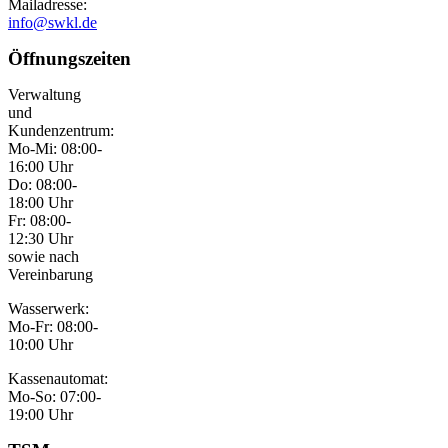
Mailadresse:
info@swkl.de
Öffnungszeiten
Verwaltung
und
Kundenzentrum:
Mo-Mi: 08:00-
16:00 Uhr
Do: 08:00-
18:00 Uhr
Fr: 08:00-
12:30 Uhr
sowie nach
Vereinbarung
Wasserwerk:
Mo-Fr: 08:00-
10:00 Uhr
Kassenautomat:
Mo-So: 07:00-
19:00 Uhr