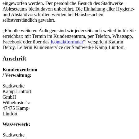
eingeworfen werden. Der persönliche Besuch des Stadtwerke-
Ableseteams bleibt davon unberührt. Die Einhaltung aller Hygiene-
und Abstandvorschriften werden bei Hausbesuchen
selbstverständlich gewahrt.
„Für alle weiteren Anliegen sind wir jederzeit auch weiterhin für Sie
erreichbar: mit Termin im Kundenzentrum, per Telefon, Whatsapp,
Facebook oder über das
Kontaktformular
“, verspricht Kathrin
Deroy, Leiterin Kundenservice der Stadtwerke Kamp-Lintfort.
Anschrift
Kundenzentrum
/ Verwaltung:
Stadtwerke
Kamp-Lintfort
GmbH
Wilhelmstr. 1a
47475 Kamp-
Lintfort
Wasserwerk:
Stadtwerke