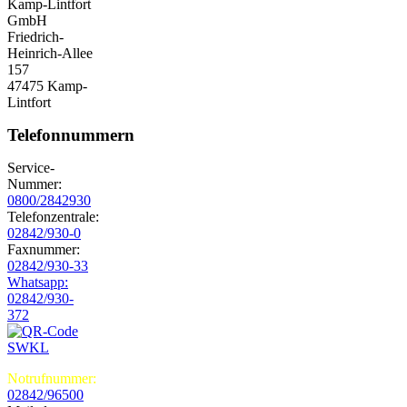
Kamp-Lintfort
GmbH
Friedrich-
Heinrich-Allee
157
47475 Kamp-
Lintfort
Telefonnummern
Service-
Nummer:
0800/2842930
Telefonzentrale:
02842/930-0
Faxnummer:
02842/930-33
Whatsapp:
02842/930-
372
Notrufnummer:
02842/96500