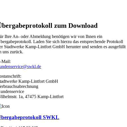
Übergabeprotokoll zum Download
ür Ihre An- oder Abmeldung benötigen wir von Ihnen ein
bergabeprotokoll. Laden Sie sich hierzu das entsprechende Protokoll
er Stadtwerke Kamp-Lintfort GmbH herunter und senden es ausgefüllt
n uns zurück.
-Mail:
undenservice@swkl.de
ostanschrift:
tadtwerke Kamp-Lintfort GmbH
erbrauchsabrechnung
undenservice
ilhelmstr. 1a, 47475 Kamp-Lintfort
Übergabeprotokoll SWKL