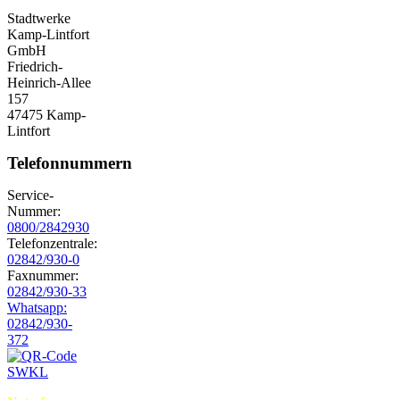
Stadtwerke
Kamp-Lintfort
GmbH
Friedrich-
Heinrich-Allee
157
47475 Kamp-
Lintfort
Telefonnummern
Service-
Nummer:
0800/2842930
Telefonzentrale:
02842/930-0
Faxnummer:
02842/930-33
Whatsapp:
02842/930-
372