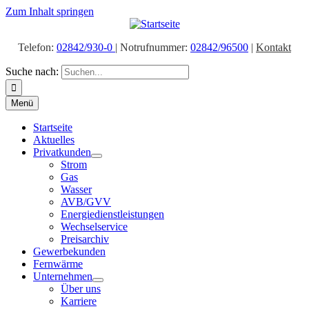
Zum Inhalt springen
Telefon:
02842/930-0
| Notrufnummer:
02842/96500
|
Kontakt
Suche nach:
Menü
Startseite
Aktuelles
Privatkunden
Strom
Gas
Wasser
AVB/GVV
Energiedienstleistungen
Wechselservice
Preisarchiv
Gewerbekunden
Fernwärme
Unternehmen
Über uns
Karriere