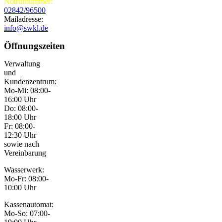
Notrufnummer:
02842/96500
Mailadresse:
info@swkl.de
Öffnungszeiten
Verwaltung
und
Kundenzentrum:
Mo-Mi: 08:00-
16:00 Uhr
Do: 08:00-
18:00 Uhr
Fr: 08:00-
12:30 Uhr
sowie nach
Vereinbarung
Wasserwerk:
Mo-Fr: 08:00-
10:00 Uhr
Kassenautomat:
Mo-So: 07:00-