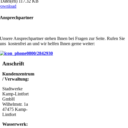
 Datei(en)
117.32 KB
ownload
Ansprechpartner
Unsere Ansprechpartner stehen Ihnen bei Fragen zur Seite. Rufen Sie
uns kostenfrei an und wir helfen Ihnen gerne weiter:
0800/2842930
Anschrift
Kundenzentrum
/ Verwaltung:
Stadtwerke
Kamp-Lintfort
GmbH
Wilhelmstr. 1a
47475 Kamp-
Lintfort
Wasserwerk: