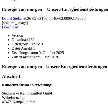
Energie von morgen – Unsere Energiedienstleistungen
Daniel Stelten
2026-05-08T09:55:46+02:00
09.10.2025
|
[featured_image]
Download
Version
Download
132
Dateigröße
3.89 MB
Datei-Anzahl
1
Erstellungsdatum
9. Oktober 2025
Zuletzt aktualisiert
8. Mai 2026
Energie von morgen - Unsere Energiedienstleistungen 
Anschrift
Kundenzentrum / Verwaltung:
Stadtwerke Kamp-Lintfort GmbH
Wilhelmstr. 1a
47475 Kamp-Lintfort