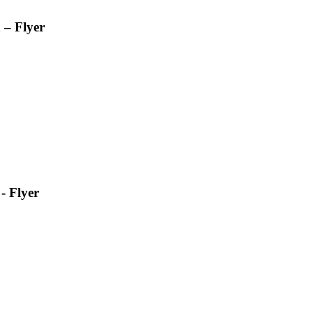
 – Flyer
- Flyer