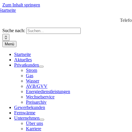
Zum Inhalt springen
Telef
Suche nach:
Menü
Startseite
Aktuelles
Privatkunden
Strom
Gas
Wasser
AVB/GVV
Energiedienstleistungen
Wechselservice
Preisarchiv
Gewerbekunden
Fernwärme
Unternehmen
Über uns
Karriere