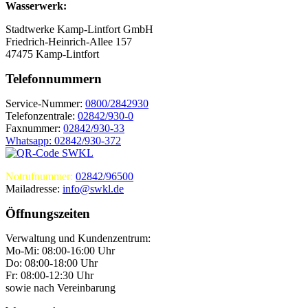
Wasserwerk:
Stadtwerke Kamp-Lintfort GmbH
Friedrich-Heinrich-Allee 157
47475 Kamp-Lintfort
Telefonnummern
Service-Nummer:
0800/2842930
Telefonzentrale:
02842/930-0
Faxnummer:
02842/930-33
Whatsapp: 02842/930-372
Notrufnummer:
02842/96500
Mailadresse:
info@swkl.de
Öffnungszeiten
Verwaltung und Kundenzentrum:
Mo-Mi: 08:00-16:00 Uhr
Do: 08:00-18:00 Uhr
Fr: 08:00-12:30 Uhr
sowie nach Vereinbarung