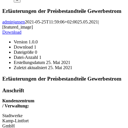
Erläuterungen der Preisbestandteile Gewerbestrom
adminjansen
2021-05-25T11:59:06+02:00
25.05.2021
|
[featured_image]
Download
Version
1.0.0
Download
1
Dateigröße
0
Datei-Anzahl
1
Erstellungsdatum
25. Mai 2021
Zuletzt aktualisiert
25. Mai 2021
Erläuterungen der Preisbestandteile Gewerbestrom
Anschrift
Kundenzentrum
/ Verwaltung:
Stadtwerke
Kamp-Lintfort
GmbH