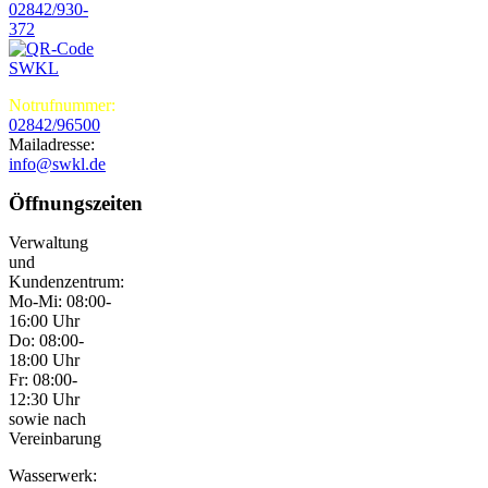
02842/930-
372
Notrufnummer:
02842/96500
Mailadresse:
info@swkl.de
Öffnungszeiten
Verwaltung
und
Kundenzentrum:
Mo-Mi: 08:00-
16:00 Uhr
Do: 08:00-
18:00 Uhr
Fr: 08:00-
12:30 Uhr
sowie nach
Vereinbarung
Wasserwerk: