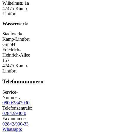
Wilhelmstr. 1a
47475 Kamp-
Lintfort
Wasserwerk:
Stadtwerke
Kamp-Lintfort
GmbH
Friedrich-
Heinrich-Allee
157
47475 Kamp-
Lintfort
Telefonnummern
Service-
Nummer:
0800/2842930
Telefonzentrale:
02842/930-0
Faxnummer:
02842/930-33
Whatsapp: