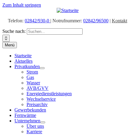
Zum Inhalt springen
Telefon:
02842/930-0
| Notrufnummer:
02842/96500
|
Kontakt
Suche nach:
Menü
Startseite
Aktuelles
Privatkunden
Strom
Gas
Wasser
AVB/GVV
Energiedienstleistungen
Wechselservice
Preisarchiv
Gewerbekunden
Fernwärme
Unternehmen
Über uns
Karriere