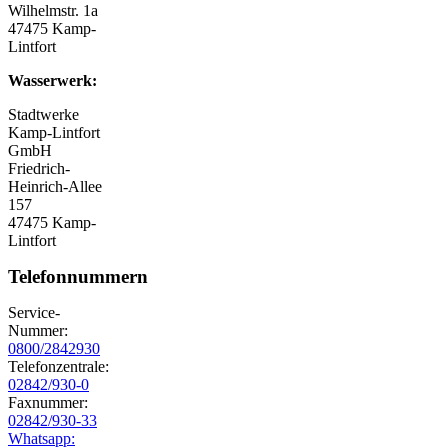
Wilhelmstr. 1a
47475 Kamp-
Lintfort
Wasserwerk:
Stadtwerke
Kamp-Lintfort
GmbH
Friedrich-
Heinrich-Allee
157
47475 Kamp-
Lintfort
Telefonnummern
Service-
Nummer:
0800/2842930
Telefonzentrale:
02842/930-0
Faxnummer:
02842/930-33
Whatsapp: