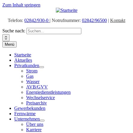
Zum Inhalt springen
Telefon:
02842/930-0
| Notrufnummer:
02842/96500
|
Kontakt
Suche nach:
Menü
Startseite
Aktuelles
Privatkunden
Strom
Gas
Wasser
AVB/GVV
Energiedienstleistungen
Wechselservice
Preisarchiv
Gewerbekunden
Fernwärme
Unternehmen
Über uns
Karriere