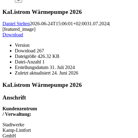
KaListrom Wärmepumpe 2026
Daniel Stelten
2026-06-24T15:06:01+02:00
31.07.2024
|
[featured_image]
Download
Version
Download
267
Dateigröße
426.32 KB
Datei-Anzahl
1
Erstellungsdatum
31. Juli 2024
Zuletzt aktualisiert
24. Juni 2026
KaListrom Wärmepumpe 2026
Anschrift
Kundenzentrum
/ Verwaltung:
Stadtwerke
Kamp-Lintfort
GmbH