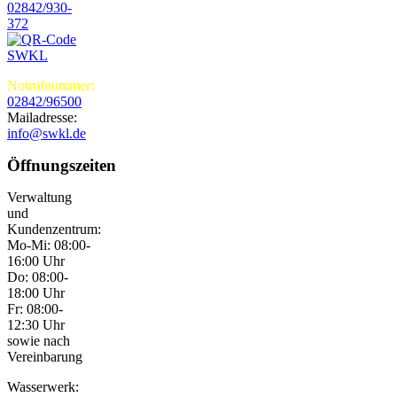
02842/930-
372
Notrufnummer:
02842/96500
Mailadresse:
info@swkl.de
Öffnungszeiten
Verwaltung
und
Kundenzentrum:
Mo-Mi: 08:00-
16:00 Uhr
Do: 08:00-
18:00 Uhr
Fr: 08:00-
12:30 Uhr
sowie nach
Vereinbarung
Wasserwerk: