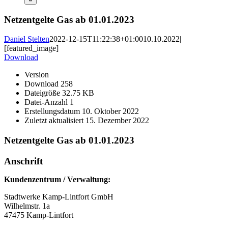
Netzentgelte Gas ab 01.01.2023
Daniel Stelten
2022-12-15T11:22:38+01:00
10.10.2022
|
[featured_image]
Download
Version
Download
258
Dateigröße
32.75 KB
Datei-Anzahl
1
Erstellungsdatum
10. Oktober 2022
Zuletzt aktualisiert
15. Dezember 2022
Netzentgelte Gas ab 01.01.2023
Anschrift
Kundenzentrum / Verwaltung:
Stadtwerke Kamp-Lintfort GmbH
Wilhelmstr. 1a
47475 Kamp-Lintfort