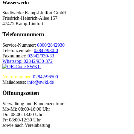
Wasserwerk:
Stadtwerke Kamp-Lintfort GmbH
Friedrich-Heinrich-Allee 157
47475 Kamp-Lintfort
Telefonnummern
Service-Nummer:
0800/2842930
Telefonzentrale:
02842/930-0
Faxnummer:
02842/930-33
Whatsapp: 02842/930-372
Notrufnummer:
02842/96500
Mailadresse:
info@swkl.de
Öffnungszeiten
Verwaltung und Kundenzentrum:
Mo-Mi: 08:00-16:00 Uhr
Do: 08:00-18:00 Uhr
Fr: 08:00-12:30 Uhr
sowie nach Vereinbarung