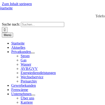
Zum Inhalt springen
Telef
Suche nach:
Menü
Startseite
Aktuelles
Privatkunden
Strom
Gas
Wasser
AVB/GVV
Energiedienstleistungen
Wechselservice
Preisarchiv
Gewerbekunden
Fernwärme
Unternehmen
Über uns
Karriere