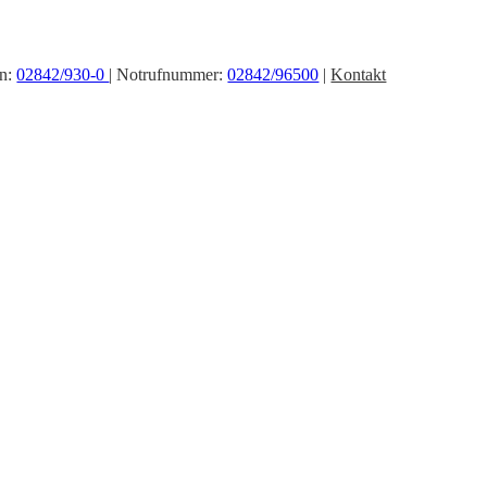
on:
02842/930-0
| Notrufnummer:
02842/96500
|
Kontakt