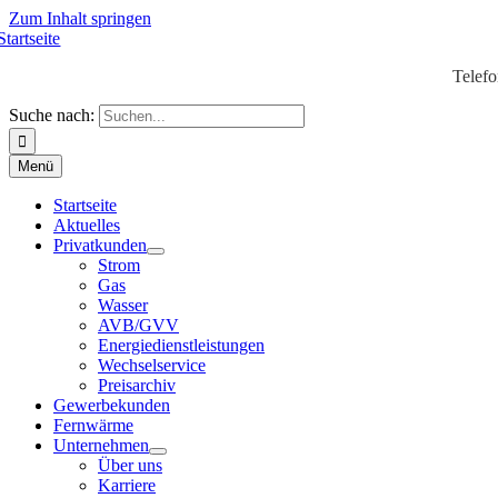
Zum Inhalt springen
Telef
Suche nach:
Menü
Startseite
Aktuelles
Privatkunden
Strom
Gas
Wasser
AVB/GVV
Energiedienstleistungen
Wechselservice
Preisarchiv
Gewerbekunden
Fernwärme
Unternehmen
Über uns
Karriere