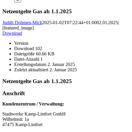
Netzentgelte Gas ab 1.1.2025
Judith Dohmen-Mick
2025-01-02T07:22:44+01:00
02.01.2025
|
[featured_image]
Download
Version
Download
102
Dateigröße
60.66 KB
Datei-Anzahl
1
Erstellungsdatum
2. Januar 2025
Zuletzt aktualisiert
2. Januar 2025
Netzentgelte Gas ab 1.1.2025
Anschrift
Kundenzentrum / Verwaltung:
Stadtwerke Kamp-Lintfort GmbH
Wilhelmstr. 1a
47475 Kamp-Lintfort