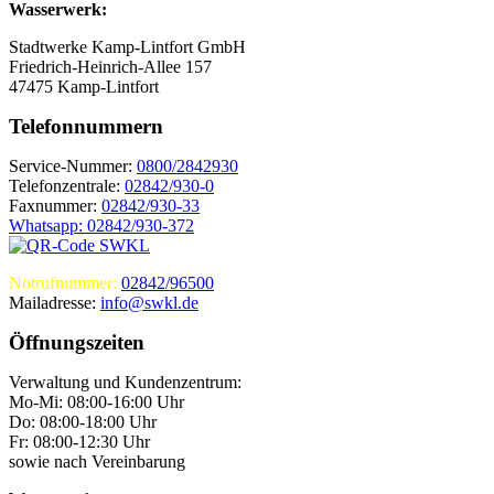
Wasserwerk:
Stadtwerke Kamp-Lintfort GmbH
Friedrich-Heinrich-Allee 157
47475 Kamp-Lintfort
Telefonnummern
Service-Nummer:
0800/2842930
Telefonzentrale:
02842/930-0
Faxnummer:
02842/930-33
Whatsapp: 02842/930-372
Notrufnummer:
02842/96500
Mailadresse:
info@swkl.de
Öffnungszeiten
Verwaltung und Kundenzentrum:
Mo-Mi: 08:00-16:00 Uhr
Do: 08:00-18:00 Uhr
Fr: 08:00-12:30 Uhr
sowie nach Vereinbarung