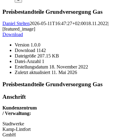
Preisbestandteile Grundversorgung Gas
Daniel Stelten
2026-05-11T16:47:27+02:00
18.11.2022
|
[featured_image]
Download
Version
1.0.0
Download
1142
Dateigröße
207.15 KB
Datei-Anzahl
1
Erstellungsdatum
18. November 2022
Zuletzt aktualisiert
11. Mai 2026
Preisbestandteile Grundversorgung Gas
Anschrift
Kundenzentrum
/ Verwaltung:
Stadtwerke
Kamp-Lintfort
GmbH