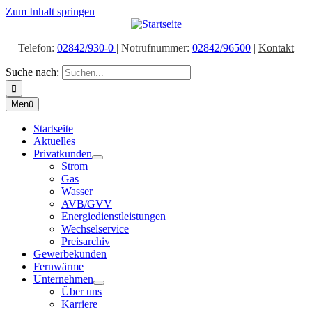
Zum Inhalt springen
Telefon:
02842/930-0
| Notrufnummer:
02842/96500
|
Kontakt
Suche nach:
Menü
Startseite
Aktuelles
Privatkunden
Strom
Gas
Wasser
AVB/GVV
Energiedienstleistungen
Wechselservice
Preisarchiv
Gewerbekunden
Fernwärme
Unternehmen
Über uns
Karriere