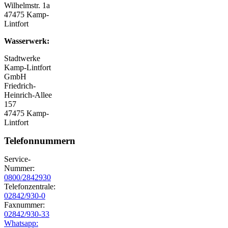
Wilhelmstr. 1a
47475 Kamp-
Lintfort
Wasserwerk:
Stadtwerke
Kamp-Lintfort
GmbH
Friedrich-
Heinrich-Allee
157
47475 Kamp-
Lintfort
Telefonnummern
Service-
Nummer:
0800/2842930
Telefonzentrale:
02842/930-0
Faxnummer:
02842/930-33
Whatsapp: