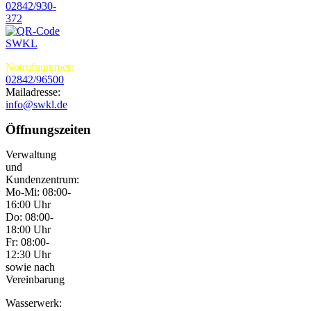
02842/930-
372
Notrufnummer:
02842/96500
Mailadresse:
info@swkl.de
Öffnungszeiten
Verwaltung
und
Kundenzentrum:
Mo-Mi: 08:00-
16:00 Uhr
Do: 08:00-
18:00 Uhr
Fr: 08:00-
12:30 Uhr
sowie nach
Vereinbarung
Wasserwerk: