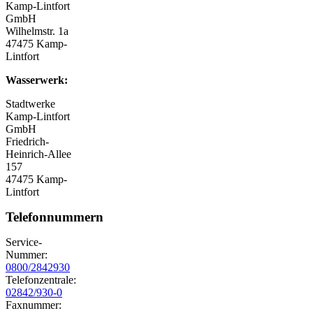
Kamp-Lintfort
GmbH
Wilhelmstr. 1a
47475 Kamp-
Lintfort
Wasserwerk:
Stadtwerke
Kamp-Lintfort
GmbH
Friedrich-
Heinrich-Allee
157
47475 Kamp-
Lintfort
Telefonnummern
Service-
Nummer:
0800/2842930
Telefonzentrale:
02842/930-0
Faxnummer: