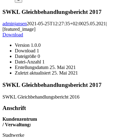
SWKL Gleichbehandlungsbericht 2017
adminjansen
2021-05-25T12:27:35+02:00
25.05.2021
|
[featured_image]
Download
Version
1.0.0
Download
1
Dateigröße
0
Datei-Anzahl
1
Erstellungsdatum
25. Mai 2021
Zuletzt aktualisiert
25. Mai 2021
SWKL Gleichbehandlungsbericht 2017
SWKL Gleichbehandlungsbericht 2016
Anschrift
Kundenzentrum
/ Verwaltung:
Stadtwerke