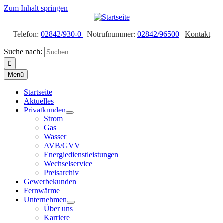
Zum Inhalt springen
Telefon:
02842/930-0
| Notrufnummer:
02842/96500
|
Kontakt
Suche nach:
Menü
Startseite
Aktuelles
Privatkunden
Strom
Gas
Wasser
AVB/GVV
Energiedienstleistungen
Wechselservice
Preisarchiv
Gewerbekunden
Fernwärme
Unternehmen
Über uns
Karriere