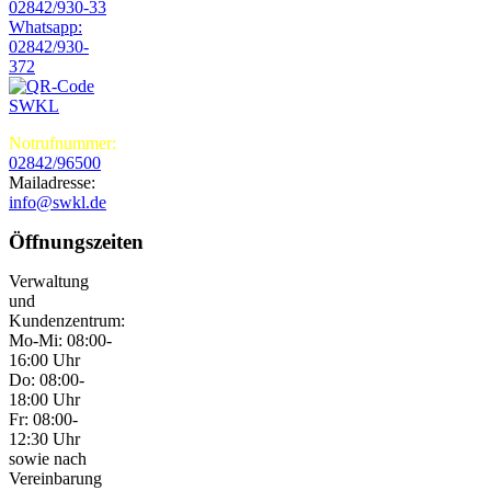
02842/930-33
Whatsapp:
02842/930-
372
Notrufnummer:
02842/96500
Mailadresse:
info@swkl.de
Öffnungszeiten
Verwaltung
und
Kundenzentrum:
Mo-Mi: 08:00-
16:00 Uhr
Do: 08:00-
18:00 Uhr
Fr: 08:00-
12:30 Uhr
sowie nach
Vereinbarung