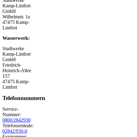
Stadtwerke
Kamp-Lintfort
GmbH
Wilhelmstr. 1a
47475 Kamp-
Lintfort
Wasserwerk:
Stadtwerke
Kamp-Lintfort
GmbH
Friedrich-
Heinrich-Allee
157
47475 Kamp-
Lintfort
Telefonnummern
Service-
Nummer:
0800/2842930
Telefonzentrale:
02842/930-0
Faxnummer: