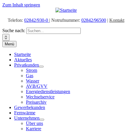
Zum Inhalt springen
Telefon:
02842/930-0
| Notrufnummer:
02842/96500
|
Kontakt
Suche nach:
Menü
Startseite
Aktuelles
Privatkunden
Strom
Gas
Wasser
AVB/GVV
Energiedienstleistungen
Wechselservice
Preisarchiv
Gewerbekunden
Fernwärme
Unternehmen
Über uns
Karriere