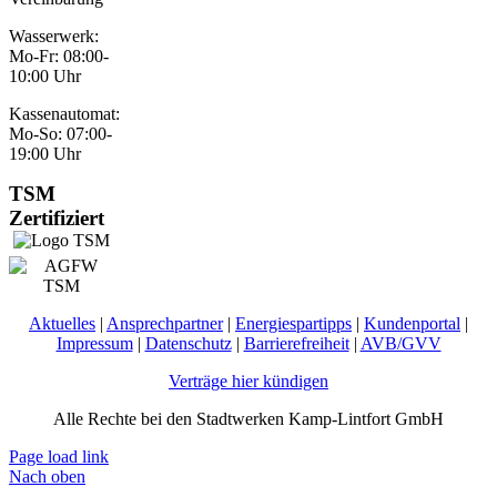
Wasserwerk:
Mo-Fr: 08:00-
10:00 Uhr
Kassenautomat:
Mo-So: 07:00-
19:00 Uhr
TSM
Zertifiziert
Aktuelles
|
Ansprechpartner
|
Energiespartipps
|
Kundenportal
|
Impressum
|
Datenschutz
|
Barrierefreiheit
|
AVB/GVV
Verträge hier kündigen
Alle Rechte bei den Stadtwerken Kamp-Lintfort GmbH
Page load link
Nach oben