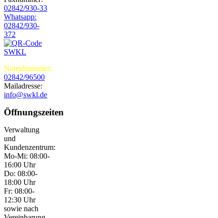
02842/930-33
Whatsapp:
02842/930-
372
Notrufnummer:
02842/96500
Mailadresse:
info@swkl.de
Öffnungszeiten
Verwaltung
und
Kundenzentrum:
Mo-Mi: 08:00-
16:00 Uhr
Do: 08:00-
18:00 Uhr
Fr: 08:00-
12:30 Uhr
sowie nach
Vereinbarung