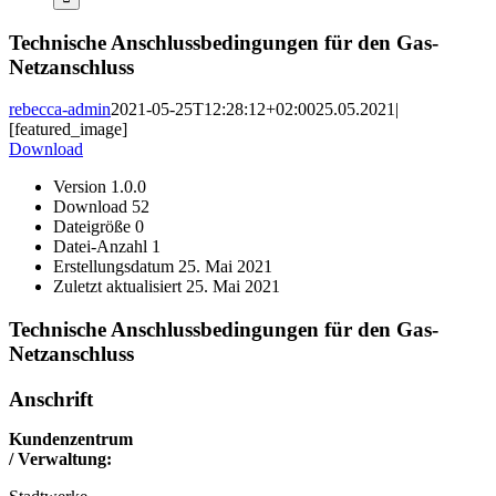
Technische Anschlussbedingungen für den Gas-
Netzanschluss
rebecca-admin
2021-05-25T12:28:12+02:00
25.05.2021
|
[featured_image]
Download
Version
1.0.0
Download
52
Dateigröße
0
Datei-Anzahl
1
Erstellungsdatum
25. Mai 2021
Zuletzt aktualisiert
25. Mai 2021
Technische Anschlussbedingungen für den Gas-
Netzanschluss
Anschrift
Kundenzentrum
/ Verwaltung: