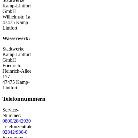
Stadtwerke
Kamp-Lintfort
GmbH
Wilhelmstr. 1a
47475 Kamp-
Lintfort
Wasserwerk:
Stadtwerke
Kamp-Lintfort
GmbH
Friedrich-
Heinrich-Allee
157
47475 Kamp-
Lintfort
Telefonnummern
Service-
Nummer:
0800/2842930
Telefonzentrale:
02842/930-0
Faxnummer: