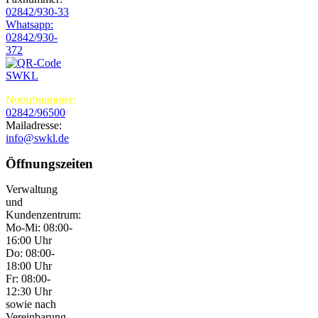
02842/930-33
Whatsapp:
02842/930-
372
Notrufnummer:
02842/96500
Mailadresse:
info@swkl.de
Öffnungszeiten
Verwaltung
und
Kundenzentrum:
Mo-Mi: 08:00-
16:00 Uhr
Do: 08:00-
18:00 Uhr
Fr: 08:00-
12:30 Uhr
sowie nach
Vereinbarung