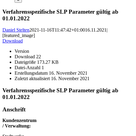
Verfahrensspezifische SLP Parameter gültig ab
01.01.2022
Daniel Stelten
2021-11-16T11:47:42+01:00
16.11.2021
|
[featured_image]
Download
Version
Download
22
Dateigröße
173.27 KB
Datei-Anzahl
1
Erstellungsdatum
16. November 2021
Zuletzt aktualisiert
16. November 2021
Verfahrensspezifische SLP Parameter gültig ab
01.01.2022
Anschrift
Kundenzentrum
/ Verwaltung: