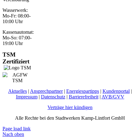
Wasserwerk:
Mo-Fr: 08:00-
10:00 Uhr
Kassenautomat:
Mo-So: 07:00-
19:00 Uhr
TSM
Zertifiziert
Aktuelles
|
Ansprechpartner
|
Energiespartipps
|
Kundenportal
|
Impressum
|
Datenschutz
|
Barrierefreiheit
|
AVB/GVV
Verträge hier kündigen
Alle Rechte bei den Stadtwerken Kamp-Lintfort GmbH
Page load link
Nach oben