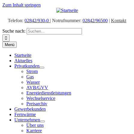
Zum Inhalt springen
Telefon:
02842/930-0
| Notrufnummer:
02842/96500
|
Kontakt
Suche nach:
Menü
Startseite
Aktuelles
Privatkunden
Strom
Gas
Wasser
AVB/GVV
Energiedienstleistungen
Wechselservice
Preisarchiv
Gewerbekunden
Fernwärme
Unternehmen
Über uns
Karriere