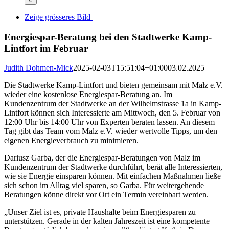
Zeige grösseres Bild
Energiespar-Beratung bei den Stadtwerke Kamp-
Lintfort im Februar
Judith Dohmen-Mick
2025-02-03T15:51:04+01:00
03.02.2025
|
Die Stadtwerke Kamp-Lintfort und bieten gemeinsam mit Malz e.V.
wieder eine kostenlose Energiespar-Beratung an. Im
Kundenzentrum der Stadtwerke an der Wilhelmstrasse 1a in Kamp-
Lintfort können sich Interessierte am Mittwoch, den 5. Februar von
12:00 Uhr bis 14:00 Uhr von Experten beraten lassen. An diesem
Tag gibt das Team vom Malz e.V. wieder wertvolle Tipps, um den
eigenen Energieverbrauch zu minimieren.
Dariusz Garba, der die Energiespar-Beratungen von Malz im
Kundenzentrum der Stadtwerke durchführt, berät alle Interessierten,
wie sie Energie einsparen können. Mit einfachen Maßnahmen ließe
sich schon im Alltag viel sparen, so Garba. Für weitergehende
Beratungen könne direkt vor Ort ein Termin vereinbart werden.
„Unser Ziel ist es, private Haushalte beim Energiesparen zu
unterstützen. Gerade in der kalten Jahreszeit ist eine kompetente