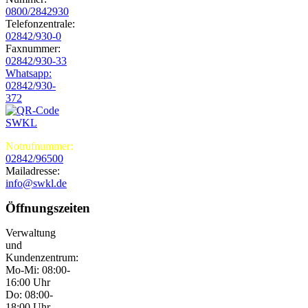
0800/2842930
Telefonzentrale:
02842/930-0
Faxnummer:
02842/930-33
Whatsapp:
02842/930-
372
Notrufnummer:
02842/96500
Mailadresse:
info@swkl.de
Öffnungszeiten
Verwaltung
und
Kundenzentrum:
Mo-Mi: 08:00-
16:00 Uhr
Do: 08:00-
18:00 Uhr