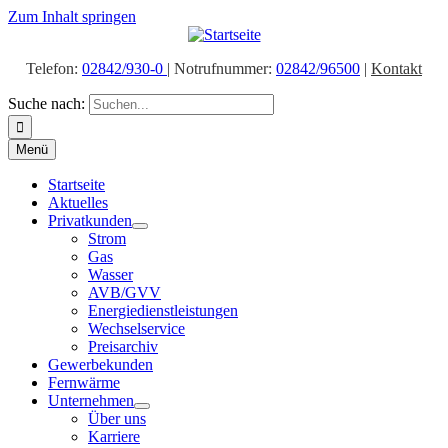
Zum Inhalt springen
Telefon:
02842/930-0
| Notrufnummer:
02842/96500
|
Kontakt
Suche nach:
Menü
Startseite
Aktuelles
Privatkunden
Strom
Gas
Wasser
AVB/GVV
Energiedienstleistungen
Wechselservice
Preisarchiv
Gewerbekunden
Fernwärme
Unternehmen
Über uns
Karriere