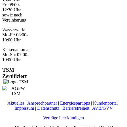
Fr: 08:00-
12:30 Uhr
sowie nach
Vereinbarung
Wasserwerk:
Mo-Fr: 08:00-
10:00 Uhr
Kassenautomat:
Mo-So: 07:00-
19:00 Uhr
TSM
Zertifiziert
Aktuelles
|
Ansprechpartner
|
Energiespartipps
|
Kundenportal
|
Impressum
|
Datenschutz
|
Barrierefreiheit
|
AVB/GVV
Verträge hier kündigen