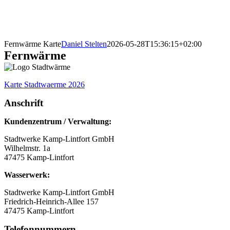
Fernwärme Karte
Daniel Stelten
2026-05-28T15:36:15+02:00
Fernwärme
Karte Stadtwaerme 2026
Anschrift
Kundenzentrum / Verwaltung:
Stadtwerke Kamp-Lintfort GmbH
Wilhelmstr. 1a
47475 Kamp-Lintfort
Wasserwerk:
Stadtwerke Kamp-Lintfort GmbH
Friedrich-Heinrich-Allee 157
47475 Kamp-Lintfort
Telefonnummern