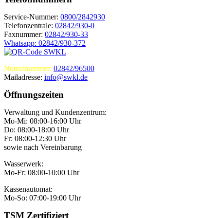
Service-Nummer:
0800/2842930
Telefonzentrale:
02842/930-0
Faxnummer:
02842/930-33
Whatsapp: 02842/930-372
Notrufnummer:
02842/96500
Mailadresse:
info@swkl.de
Öffnungszeiten
Verwaltung und Kundenzentrum:
Mo-Mi: 08:00-16:00 Uhr
Do: 08:00-18:00 Uhr
Fr: 08:00-12:30 Uhr
sowie nach Vereinbarung
Wasserwerk:
Mo-Fr: 08:00-10:00 Uhr
Kassenautomat:
Mo-So: 07:00-19:00 Uhr
TSM Zertifiziert