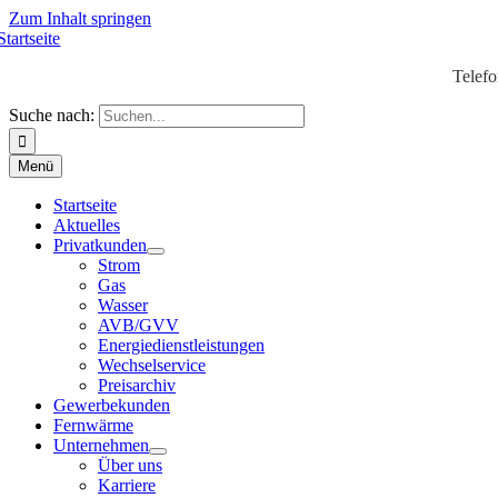
Zum Inhalt springen
Telef
Suche nach:
Menü
Startseite
Aktuelles
Privatkunden
Strom
Gas
Wasser
AVB/GVV
Energiedienstleistungen
Wechselservice
Preisarchiv
Gewerbekunden
Fernwärme
Unternehmen
Über uns
Karriere