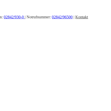
on:
02842/930-0
| Notrufnummer:
02842/96500
|
Kontakt