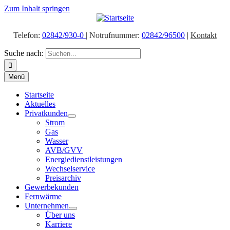
Zum Inhalt springen
Telefon:
02842/930-0
| Notrufnummer:
02842/96500
|
Kontakt
Suche nach:
Menü
Startseite
Aktuelles
Privatkunden
Strom
Gas
Wasser
AVB/GVV
Energiedienstleistungen
Wechselservice
Preisarchiv
Gewerbekunden
Fernwärme
Unternehmen
Über uns
Karriere