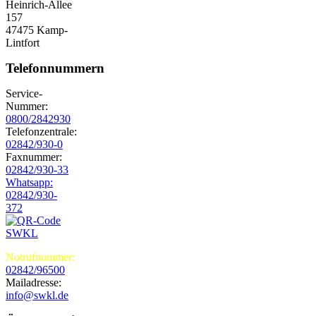
Heinrich-Allee
157
47475 Kamp-
Lintfort
Telefonnummern
Service-
Nummer:
0800/2842930
Telefonzentrale:
02842/930-0
Faxnummer:
02842/930-33
Whatsapp:
02842/930-
372
Notrufnummer:
02842/96500
Mailadresse:
info@swkl.de