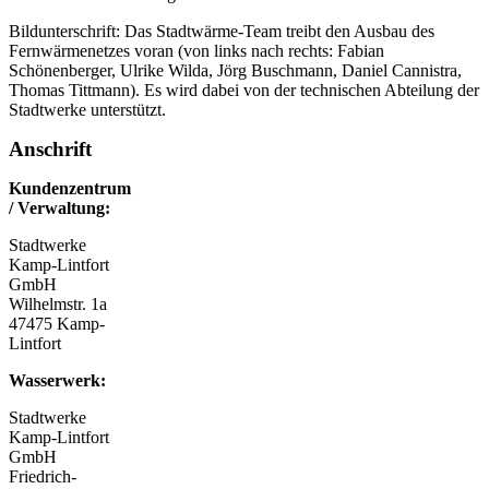
Bildunterschrift: Das Stadtwärme-Team treibt den Ausbau des
Fernwärmenetzes voran (von links nach rechts: Fabian
Schönenberger, Ulrike Wilda, Jörg Buschmann, Daniel Cannistra,
Thomas Tittmann). Es wird dabei von der technischen Abteilung der
Stadtwerke unterstützt.
Anschrift
Kundenzentrum
/ Verwaltung:
Stadtwerke
Kamp-Lintfort
GmbH
Wilhelmstr. 1a
47475 Kamp-
Lintfort
Wasserwerk:
Stadtwerke
Kamp-Lintfort
GmbH
Friedrich-