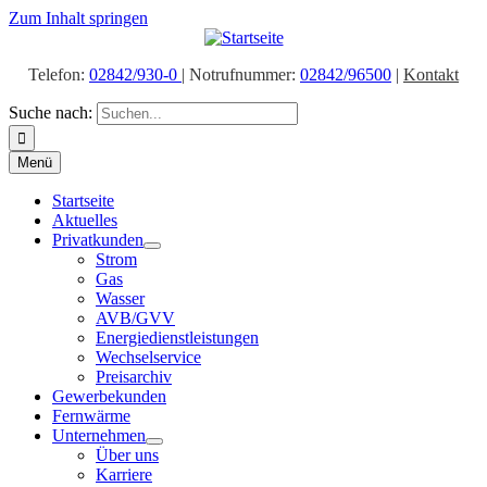
Zum Inhalt springen
Telefon:
02842/930-0
| Notrufnummer:
02842/96500
|
Kontakt
Suche nach:
Menü
Startseite
Aktuelles
Privatkunden
Strom
Gas
Wasser
AVB/GVV
Energiedienstleistungen
Wechselservice
Preisarchiv
Gewerbekunden
Fernwärme
Unternehmen
Über uns
Karriere