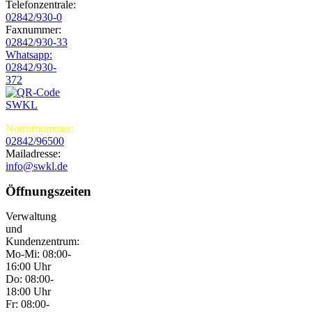
Telefonzentrale:
02842/930-0
Faxnummer:
02842/930-33
Whatsapp:
02842/930-
372
Notrufnummer:
02842/96500
Mailadresse:
info@swkl.de
Öffnungszeiten
Verwaltung
und
Kundenzentrum:
Mo-Mi: 08:00-
16:00 Uhr
Do: 08:00-
18:00 Uhr
Fr: 08:00-