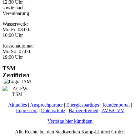
12:30 Uhr
sowie nach
Vereinbarung
Wasserwerk:
Mo-Fr: 08:00-
10:00 Uhr
Kassenautomat:
Mo-So: 07:00-
19:00 Uhr
TSM
Zertifiziert
Aktuelles
|
Ansprechpartner
|
Energiespartipps
|
Kundenportal
|
Impressum
|
Datenschutz
|
Barrierefreiheit
|
AVB/GVV
Verträge hier kündigen
Alle Rechte bei den Stadtwerken Kamp-Lintfort GmbH