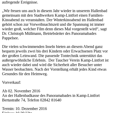
aufregende Ereignisse.
„Wir freuen uns auch in diesem Jahr wieder in unserem Hallenbad
gemeinsam mit den Stadtwerken Kamp-Lintfort einen Familien-
Kinoabend zu veranstalten. Der Winterkinoabend im Hallenbad
gehört schon zur Vorweihnachtszeit und die Spannung ist immer
wieder groß, welcher Film denn dieses Mal vorgestellt wird“, sagt
Dr. Christoph Müllmann, Betriebsleiter des Panoramabades
Pappelsee.
Die vielen schwimmenden Inseln bieten an diesem Abend ganz
bequem jeweils zwei bis drei Kindern oder Erwachsenen Platz vor
der großen Leinwand. Die passende Tontechnik unterstützt das
außergewöhnliche Erlebnis. Der Taucher Verein Kamp-Lintfort ist
auch wieder dabei und wird die Sicherheit aller Besucher unter
Wasser beobachten. Nach der Vorstellung erhält jedes Kind etwas
Gesundes für den Heimweg.
Vorverkauf:
Ab 02. November 2016
An der Hallenbadkasse des Panoramabades in Kamp-Lintfort
Bertastraße 74, Telefon 02842 81640
Termin: 10. Dezember 2016