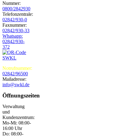
Nummer:
0800/2842930
Telefonzentrale:
02842/930-0
Faxnummer:
02842/930-33
Whatsapp:
02842/930-
372
Notrufnummer:
02842/96500
Mailadresse:
info@swkl.de
Öffnungszeiten
Verwaltung
und
Kundenzentrum:
Mo-Mi: 08:00-
16:00 Uhr
Do: 08:00-