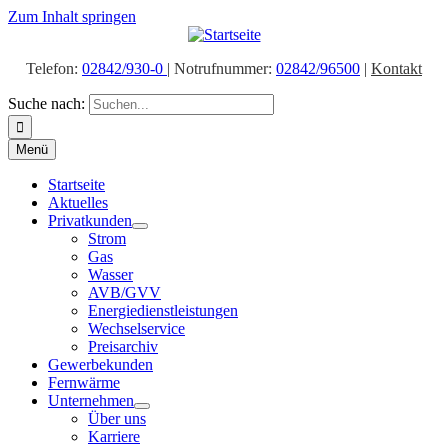
Zum Inhalt springen
Telefon:
02842/930-0
| Notrufnummer:
02842/96500
|
Kontakt
Suche nach:
Menü
Startseite
Aktuelles
Privatkunden
Strom
Gas
Wasser
AVB/GVV
Energiedienstleistungen
Wechselservice
Preisarchiv
Gewerbekunden
Fernwärme
Unternehmen
Über uns
Karriere