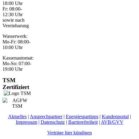
18:00 Uhr
Fr: 08:00-
12:30 Uhr
sowie nach
Vereinbarung
Wasserwerk:
Mo-Fr: 08:00-
10:00 Uhr
Kassenautomat:
Mo-So: 07:00-
19:00 Uhr
TSM
Zertifiziert
Aktuelles
|
Ansprechpartner
|
Energiespartipps
|
Kundenportal
|
Impressum
|
Datenschutz
|
Barrierefreiheit
|
AVB/GVV
Verträge hier kündigen