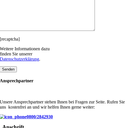
[recaptcha]
Weitere Informationen dazu
finden Sie unserer
Datenschutzerklärung
.
Ansprechpartner
Unsere Ansprechpartner stehen Ihnen bei Fragen zur Seite. Rufen Sie
uns kostenfrei an und wir helfen Ihnen gerne weiter:
0800/2842930
Anschrift