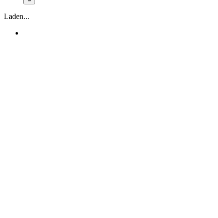
Laden...