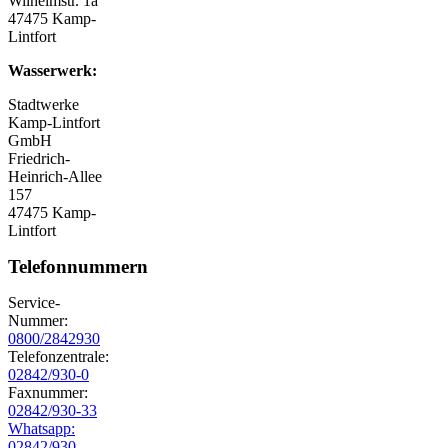
Wilhelmstr. 1a
47475 Kamp-
Lintfort
Wasserwerk:
Stadtwerke
Kamp-Lintfort
GmbH
Friedrich-
Heinrich-Allee
157
47475 Kamp-
Lintfort
Telefonnummern
Service-
Nummer:
0800/2842930
Telefonzentrale:
02842/930-0
Faxnummer:
02842/930-33
Whatsapp:
02842/930-