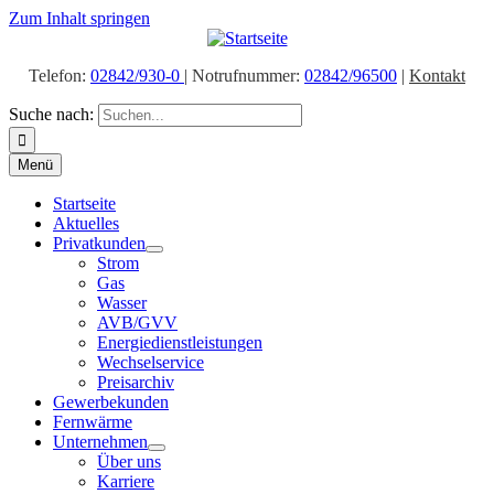
Zum Inhalt springen
Telefon:
02842/930-0
| Notrufnummer:
02842/96500
|
Kontakt
Suche nach:
Menü
Startseite
Aktuelles
Privatkunden
Strom
Gas
Wasser
AVB/GVV
Energiedienstleistungen
Wechselservice
Preisarchiv
Gewerbekunden
Fernwärme
Unternehmen
Über uns
Karriere