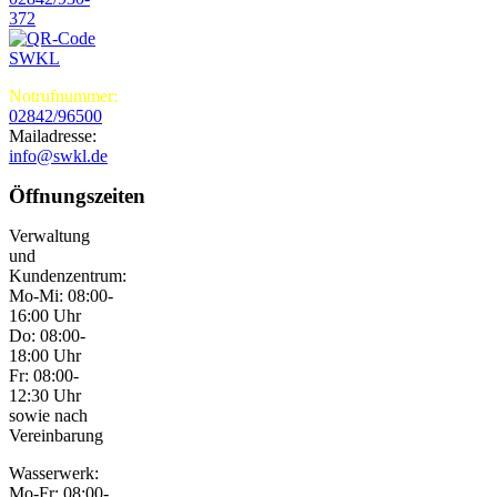
372
Notrufnummer:
02842/96500
Mailadresse:
info@swkl.de
Öffnungszeiten
Verwaltung
und
Kundenzentrum:
Mo-Mi: 08:00-
16:00 Uhr
Do: 08:00-
18:00 Uhr
Fr: 08:00-
12:30 Uhr
sowie nach
Vereinbarung
Wasserwerk:
Mo-Fr: 08:00-