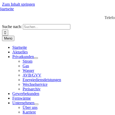
Zum Inhalt springen
Telef
Suche nach:
Menü
Startseite
Aktuelles
Privatkunden
Strom
Gas
Wasser
AVB/GVV
Energiedienstleistungen
Wechselservice
Preisarchiv
Gewerbekunden
Fernwärme
Unternehmen
Über uns
Karriere