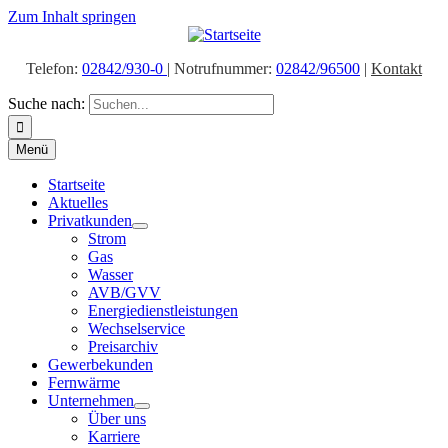
Zum Inhalt springen
Telefon:
02842/930-0
| Notrufnummer:
02842/96500
|
Kontakt
Suche nach:
Menü
Startseite
Aktuelles
Privatkunden
Strom
Gas
Wasser
AVB/GVV
Energiedienstleistungen
Wechselservice
Preisarchiv
Gewerbekunden
Fernwärme
Unternehmen
Über uns
Karriere