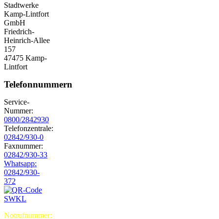
Stadtwerke
Kamp-Lintfort
GmbH
Friedrich-
Heinrich-Allee
157
47475 Kamp-
Lintfort
Telefonnummern
Service-
Nummer:
0800/2842930
Telefonzentrale:
02842/930-0
Faxnummer:
02842/930-33
Whatsapp:
02842/930-
372
Notrufnummer: