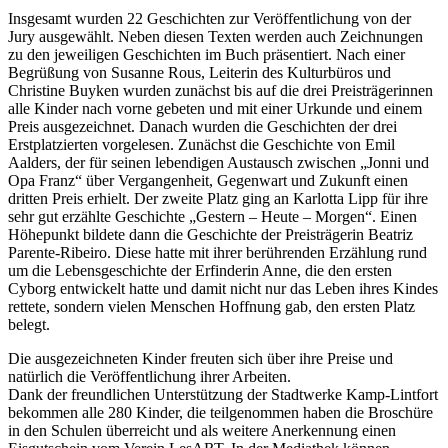
Insgesamt wurden 22 Geschichten zur Veröffentlichung von der
Jury ausgewählt. Neben diesen Texten werden auch Zeichnungen
zu den jeweiligen Geschichten im Buch präsentiert. Nach einer
Begrüßung von Susanne Rous, Leiterin des Kulturbüros und
Christine Buyken wurden zunächst bis auf die drei Preisträgerinnen
alle Kinder nach vorne gebeten und mit einer Urkunde und einem
Preis ausgezeichnet. Danach wurden die Geschichten der drei
Erstplatzierten vorgelesen. Zunächst die Geschichte von Emil
Aalders, der für seinen lebendigen Austausch zwischen „Jonni und
Opa Franz“ über Vergangenheit, Gegenwart und Zukunft einen
dritten Preis erhielt. Der zweite Platz ging an Karlotta Lipp für ihre
sehr gut erzählte Geschichte „Gestern – Heute – Morgen“. Einen
Höhepunkt bildete dann die Geschichte der Preisträgerin Beatriz
Parente-Ribeiro. Diese hatte mit ihrer berührenden Erzählung rund
um die Lebensgeschichte der Erfinderin Anne, die den ersten
Cyborg entwickelt hatte und damit nicht nur das Leben ihres Kindes
rettete, sondern vielen Menschen Hoffnung gab, den ersten Platz
belegt.
Die ausgezeichneten Kinder freuten sich über ihre Preise und
natürlich die Veröffentlichung ihrer Arbeiten.
Dank der freundlichen Unterstützung der Stadtwerke Kamp-Lintfort
bekommen alle 280 Kinder, die teilgenommen haben die Broschüre
in den Schulen überreicht und als weitere Anerkennung einen