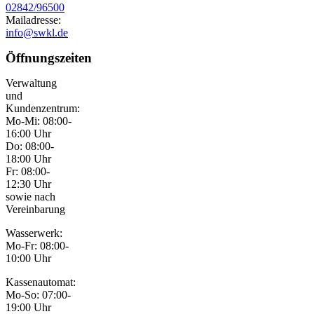
02842/96500
Mailadresse:
info@swkl.de
Öffnungszeiten
Verwaltung
und
Kundenzentrum:
Mo-Mi: 08:00-
16:00 Uhr
Do: 08:00-
18:00 Uhr
Fr: 08:00-
12:30 Uhr
sowie nach
Vereinbarung
Wasserwerk:
Mo-Fr: 08:00-
10:00 Uhr
Kassenautomat:
Mo-So: 07:00-
19:00 Uhr