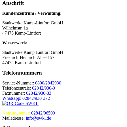
Anschrift
Kundenzentrum / Verwaltung:
Stadtwerke Kamp-Lintfort GmbH
Wilhelmstr. 1a
47475 Kamp-Lintfort
Wasserwerk:
Stadtwerke Kamp-Lintfort GmbH
Friedrich-Heinrich-Allee 157
47475 Kamp-Lintfort
Telefonnummern
Service-Nummer:
0800/2842930
Telefonzentrale:
02842/930-0
Faxnummer:
02842/930-33
Whatsapp: 02842/930-372
Notrufnummer:
02842/96500
Mailadresse:
info@swkl.de