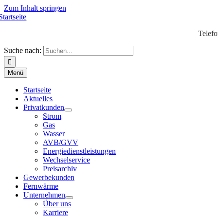
Zum Inhalt springen
Telef
Suche nach:
Menü
Startseite
Aktuelles
Privatkunden
Strom
Gas
Wasser
AVB/GVV
Energiedienstleistungen
Wechselservice
Preisarchiv
Gewerbekunden
Fernwärme
Unternehmen
Über uns
Karriere