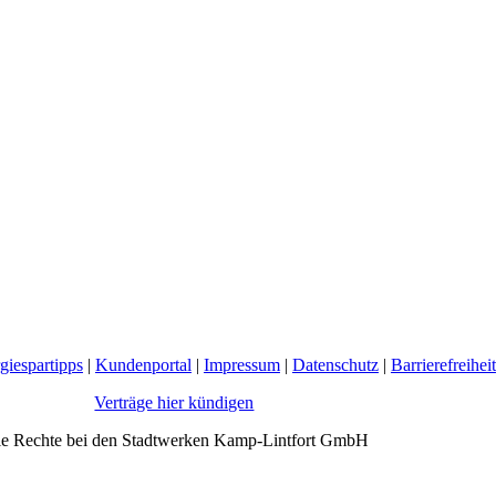
giespartipps
|
Kundenportal
|
Impressum
|
Datenschutz
|
Barrierefreiheit
Verträge hier kündigen
le Rechte bei den Stadtwerken Kamp-Lintfort GmbH