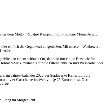
 unter dem Motto „75 Jahre Kamp-Lintfort – schöne Momente und
rn oder einfach die Gegenwart zu genießen. Mit unserem Wettbewerb
Lintfort.
genblick an einem schönen Ort, das sind nur einige Beispiele für
Dohmen-Mick, zuständig für die Öffentlichkeits- und Pressearbeit der
.a. im Jahres¬kalender 2026 der Stadtwerke Kamp-Lintfort
 und vier Gutscheine im Wert von je 25 Euro verlost. Der
wkl.de
d Lineg im Morgenlicht.