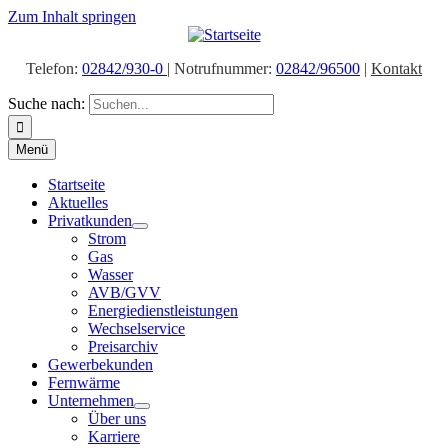
Zum Inhalt springen
Telefon:
02842/930-0
| Notrufnummer:
02842/96500
|
Kontakt
Suche nach:
Menü
Startseite
Aktuelles
Privatkunden
Strom
Gas
Wasser
AVB/GVV
Energiedienstleistungen
Wechselservice
Preisarchiv
Gewerbekunden
Fernwärme
Unternehmen
Über uns
Karriere