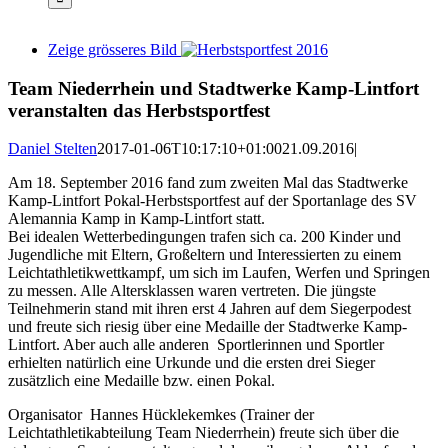
Zeige grösseres Bild
Team Niederrhein und Stadtwerke Kamp-Lintfort
veranstalten das Herbstsportfest
Daniel Stelten
2017-01-06T10:17:10+01:00
21.09.2016
|
Am 18. September 2016 fand zum zweiten Mal das Stadtwerke
Kamp-Lintfort Pokal-Herbstsportfest auf der Sportanlage des SV
Alemannia Kamp in Kamp-Lintfort statt.
Bei idealen Wetterbedingungen trafen sich ca. 200 Kinder und
Jugendliche mit Eltern, Großeltern und Interessierten zu einem
Leichtathletikwettkampf, um sich im Laufen, Werfen und Springen
zu messen. Alle Altersklassen waren vertreten. Die jüngste
Teilnehmerin stand mit ihren erst 4 Jahren auf dem Siegerpodest
und freute sich riesig über eine Medaille der Stadtwerke Kamp-
Lintfort. Aber auch alle anderen Sportlerinnen und Sportler
erhielten natürlich eine Urkunde und die ersten drei Sieger
zusätzlich eine Medaille bzw. einen Pokal.
Organisator Hannes Hücklekemkes (Trainer der
Leichtathletikabteilung Team Niederrhein) freute sich über die