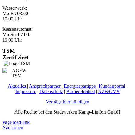
Wasserwerk:
Mo-Fr: 08:00-
10:00 Uhr
Kassenautomat:
Mo-So: 07:00-
19:00 Uhr
TSM
Zertifiziert
Aktuelles
|
Ansprechpartner
|
Energiespartipps
|
Kundenportal
|
Impressum
|
Datenschutz
|
Barrierefreiheit
|
AVB/GVV
Verträge hier kündigen
Alle Rechte bei den Stadtwerken Kamp-Lintfort GmbH
Page load link
Nach oben