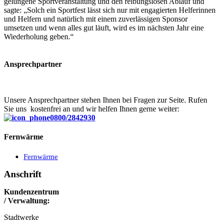
gelungene Sportveranstaltung und den reibungslosen Ablauf und
sagte: „Solch ein Sportfest lässt sich nur mit engagierten Helferinnen
und Helfern und natürlich mit einem zuverlässigen Sponsor
umsetzen und wenn alles gut läuft, wird es im nächsten Jahr eine
Wiederholung geben.“
Ansprechpartner
Unsere Ansprechpartner stehen Ihnen bei Fragen zur Seite. Rufen
Sie uns kostenfrei an und wir helfen Ihnen gerne weiter:
0800/2842930
Fernwärme
Fernwärme
Anschrift
Kundenzentrum
/ Verwaltung:
Stadtwerke