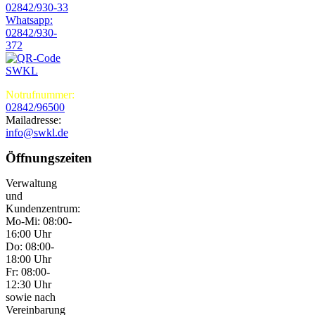
02842/930-33
Whatsapp:
02842/930-
372
Notrufnummer:
02842/96500
Mailadresse:
info@swkl.de
Öffnungszeiten
Verwaltung
und
Kundenzentrum:
Mo-Mi: 08:00-
16:00 Uhr
Do: 08:00-
18:00 Uhr
Fr: 08:00-
12:30 Uhr
sowie nach
Vereinbarung