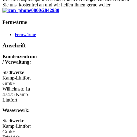
Sie uns kostenfrei an und wir helfen Ihnen gerne weiter:
0800/2842930
Fernwärme
Fernwärme
Anschrift
Kundenzentrum
/ Verwaltung:
Stadtwerke
Kamp-Lintfort
GmbH
Wilhelmstr. 1a
47475 Kamp-
Lintfort
Wasserwerk:
Stadtwerke
Kamp-Lintfort
GmbH