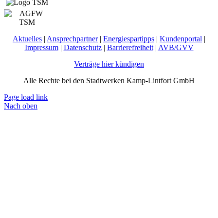
Aktuelles
|
Ansprechpartner
|
Energiespartipps
|
Kundenportal
|
Impressum
|
Datenschutz
|
Barrierefreiheit
|
AVB/GVV
Verträge hier kündigen
Alle Rechte bei den Stadtwerken Kamp-Lintfort GmbH
Page load link
Nach oben