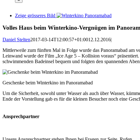
Zeige grösseres Bild
Volles Haus beim Winterkino-Vergnügen im Panora
Daniel Stelten
2017-03-14T12:00:57+01:00
12.12.2016
|
Mittlerweile zum fünften Mal in Folge wurde das Panoramabad am v
Leinwand wurde der Film „Ice Age 5 – Kollision voraus“ präsentiert
schwimmenden Badeinsel bequem und folgten den spannenden Abente
Geschenke beim Winterkino im Panoramabad
Um die Sicherheit, sowohl unter Wasser als auch über Wasser, küm
Ende der Vorstellung gab es für die kleinen Besucher noch eine Gesc
Ansprechpartner
Unsere Ansprechpartner stehen Ihnen bei Fragen zur Seite. Rufen