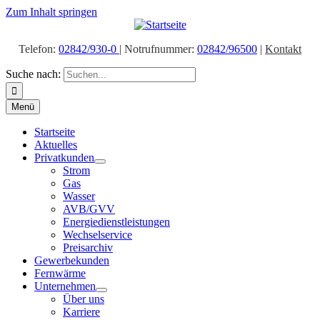
Zum Inhalt springen
Telefon:
02842/930-0
| Notrufnummer:
02842/96500
|
Kontakt
Suche nach:
Menü
Startseite
Aktuelles
Privatkunden
Strom
Gas
Wasser
AVB/GVV
Energiedienstleistungen
Wechselservice
Preisarchiv
Gewerbekunden
Fernwärme
Unternehmen
Über uns
Karriere