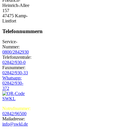
Friedrich-
Heinrich-Allee
157
47475 Kamp-
Lintfort
Telefonnummern
Service-
Nummer:
0800/2842930
Telefonzentrale:
02842/930-0
Faxnummer:
02842/930-33
Whatsapp:
02842/930-
372
Notrufnummer:
02842/96500
Mailadresse:
info@swkl.de