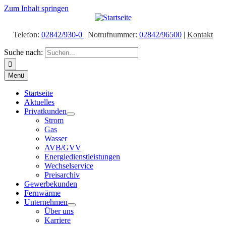
Zum Inhalt springen
Telefon:
02842/930-0
| Notrufnummer:
02842/96500
|
Kontakt
Suche nach:
Menü
Startseite
Aktuelles
Privatkunden
Strom
Gas
Wasser
AVB/GVV
Energiedienstleistungen
Wechselservice
Preisarchiv
Gewerbekunden
Fernwärme
Unternehmen
Über uns
Karriere