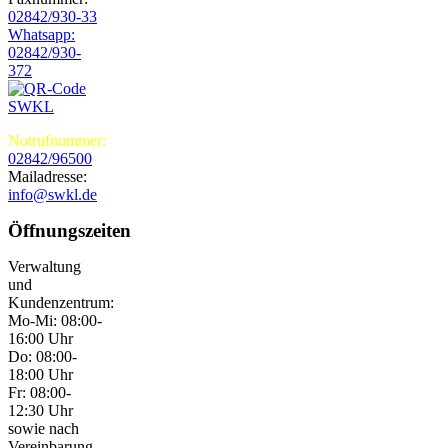
02842/930-33
Whatsapp:
02842/930-
372
Notrufnummer:
02842/96500
Mailadresse:
info@swkl.de
Öffnungszeiten
Verwaltung
und
Kundenzentrum:
Mo-Mi: 08:00-
16:00 Uhr
Do: 08:00-
18:00 Uhr
Fr: 08:00-
12:30 Uhr
sowie nach
Vereinbarung