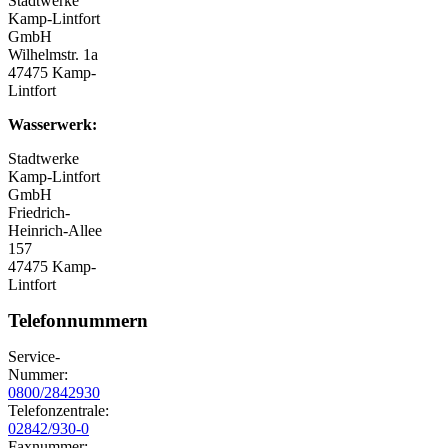
Stadtwerke
Kamp-Lintfort
GmbH
Wilhelmstr. 1a
47475 Kamp-
Lintfort
Wasserwerk:
Stadtwerke
Kamp-Lintfort
GmbH
Friedrich-
Heinrich-Allee
157
47475 Kamp-
Lintfort
Telefonnummern
Service-
Nummer:
0800/2842930
Telefonzentrale:
02842/930-0
Faxnummer: