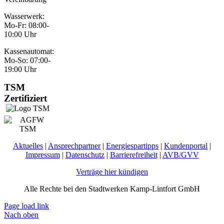
Wasserwerk:
Mo-Fr: 08:00-
10:00 Uhr
Kassenautomat:
Mo-So: 07:00-
19:00 Uhr
TSM
Zertifiziert
Aktuelles
|
Ansprechpartner
|
Energiespartipps
|
Kundenportal
|
Impressum
|
Datenschutz
|
Barrierefreiheit
|
AVB/GVV
Verträge hier kündigen
Alle Rechte bei den Stadtwerken Kamp-Lintfort GmbH
Page load link
Nach oben