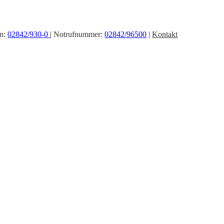
on:
02842/930-0
| Notrufnummer:
02842/96500
|
Kontakt