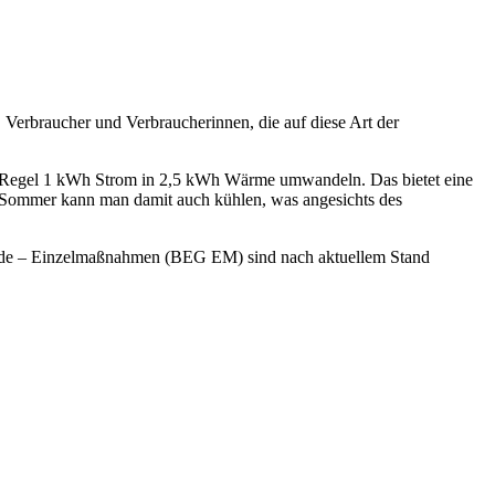
Verbraucher und Verbraucherinnen, die auf diese Art der
n Regel 1 kWh Strom in 2,5 kWh Wärme umwandeln. Das bietet eine
m Sommer kann man damit auch kühlen, was angesichts des
äude – Einzelmaßnahmen (BEG EM) sind nach aktuellem Stand