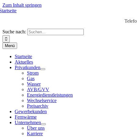
Zum Inhalt springen
Telef
Suche nach:
Menü
Startseite
Aktuelles
Privatkunden
Strom
Gas
Wasser
AVB/GVV
Energiedienstleistungen
Wechselservice
Preisarchiv
Gewerbekunden
Fernwärme
Unternehmen
Über uns
Karriere