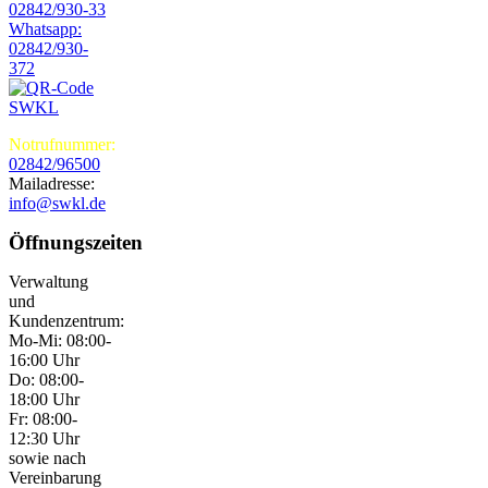
02842/930-33
Whatsapp:
02842/930-
372
Notrufnummer:
02842/96500
Mailadresse:
info@swkl.de
Öffnungszeiten
Verwaltung
und
Kundenzentrum:
Mo-Mi: 08:00-
16:00 Uhr
Do: 08:00-
18:00 Uhr
Fr: 08:00-
12:30 Uhr
sowie nach
Vereinbarung