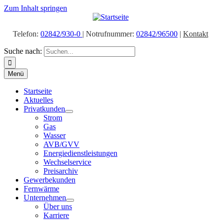
Zum Inhalt springen
Telefon:
02842/930-0
| Notrufnummer:
02842/96500
|
Kontakt
Suche nach:
Menü
Startseite
Aktuelles
Privatkunden
Strom
Gas
Wasser
AVB/GVV
Energiedienstleistungen
Wechselservice
Preisarchiv
Gewerbekunden
Fernwärme
Unternehmen
Über uns
Karriere