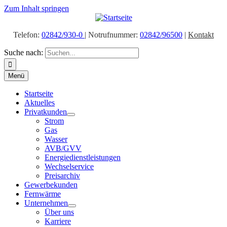
Zum Inhalt springen
Telefon:
02842/930-0
| Notrufnummer:
02842/96500
|
Kontakt
Suche nach:
Menü
Startseite
Aktuelles
Privatkunden
Strom
Gas
Wasser
AVB/GVV
Energiedienstleistungen
Wechselservice
Preisarchiv
Gewerbekunden
Fernwärme
Unternehmen
Über uns
Karriere