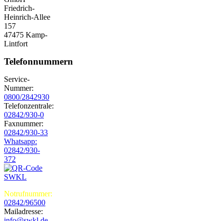
Friedrich-
Heinrich-Allee
157
47475 Kamp-
Lintfort
Telefonnummern
Service-
Nummer:
0800/2842930
Telefonzentrale:
02842/930-0
Faxnummer:
02842/930-33
Whatsapp:
02842/930-
372
Notrufnummer:
02842/96500
Mailadresse:
info@swkl.de