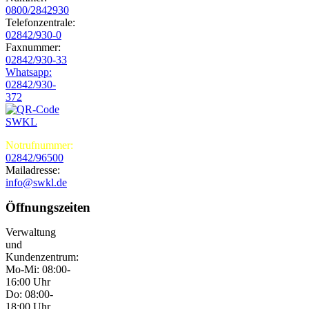
0800/2842930
Telefonzentrale:
02842/930-0
Faxnummer:
02842/930-33
Whatsapp:
02842/930-
372
Notrufnummer:
02842/96500
Mailadresse:
info@swkl.de
Öffnungszeiten
Verwaltung
und
Kundenzentrum:
Mo-Mi: 08:00-
16:00 Uhr
Do: 08:00-
18:00 Uhr