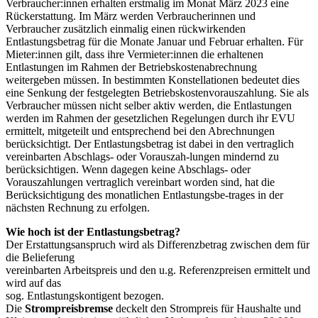
Verbraucher:innen erhalten erstmalig im Monat März 2023 eine
Rückerstattung. Im März werden Verbraucherinnen und
Verbraucher zusätzlich einmalig einen rückwirkenden
Entlastungsbetrag für die Monate Januar und Februar erhalten. Für
Mieter:innen gilt, dass ihre Vermieter:innen die erhaltenen
Entlastungen im Rahmen der Betriebskostenabrechnung
weitergeben müssen. In bestimmten Konstellationen bedeutet dies
eine Senkung der festgelegten Betriebskostenvorauszahlung. Sie als
Verbraucher müssen nicht selber aktiv werden, die Entlastungen
werden im Rahmen der gesetzlichen Regelungen durch ihr EVU
ermittelt, mitgeteilt und entsprechend bei den Abrechnungen
berücksichtigt. Der Entlastungsbetrag ist dabei in den vertraglich
vereinbarten Abschlags- oder Vorauszah-lungen mindernd zu
berücksichtigen. Wenn dagegen keine Abschlags- oder
Vorauszahlungen vertraglich vereinbart worden sind, hat die
Berücksichtigung des monatlichen Entlastungsbe-trages in der
nächsten Rechnung zu erfolgen.
Wie hoch ist der Entlastungsbetrag?
Der Erstattungsanspruch wird als Differenzbetrag zwischen dem für
die Belieferung
vereinbarten Arbeitspreis und den u.g. Referenzpreisen ermittelt und
wird auf das
sog. Entlastungskontigent bezogen.
Die
Strompreisbremse
deckelt den Strompreis für Haushalte und