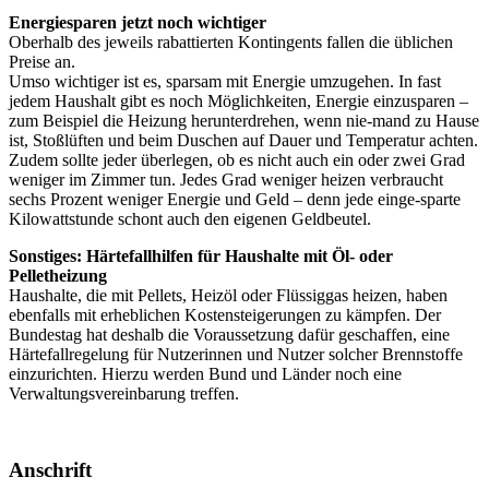
Energiesparen jetzt noch wichtiger
Oberhalb des jeweils rabattierten Kontingents fallen die üblichen
Preise an.
Umso wichtiger ist es, sparsam mit Energie umzugehen. In fast
jedem Haushalt gibt es noch Möglichkeiten, Energie einzusparen –
zum Beispiel die Heizung herunterdrehen, wenn nie-mand zu Hause
ist, Stoßlüften und beim Duschen auf Dauer und Temperatur achten.
Zudem sollte jeder überlegen, ob es nicht auch ein oder zwei Grad
weniger im Zimmer tun. Jedes Grad weniger heizen verbraucht
sechs Prozent weniger Energie und Geld – denn jede einge-sparte
Kilowattstunde schont auch den eigenen Geldbeutel.
Sonstiges: Härtefallhilfen für Haushalte mit Öl- oder
Pelletheizung
Haushalte, die mit Pellets, Heizöl oder Flüssiggas heizen, haben
ebenfalls mit erheblichen Kostensteigerungen zu kämpfen. Der
Bundestag hat deshalb die Voraussetzung dafür geschaffen, eine
Härtefallregelung für Nutzerinnen und Nutzer solcher Brennstoffe
einzurichten. Hierzu werden Bund und Länder noch eine
Verwaltungsvereinbarung treffen.
Anschrift