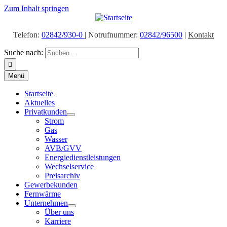
Zum Inhalt springen
Telefon:
02842/930-0
| Notrufnummer:
02842/96500
|
Kontakt
Suche nach:
Menü
Startseite
Aktuelles
Privatkunden
Strom
Gas
Wasser
AVB/GVV
Energiedienstleistungen
Wechselservice
Preisarchiv
Gewerbekunden
Fernwärme
Unternehmen
Über uns
Karriere