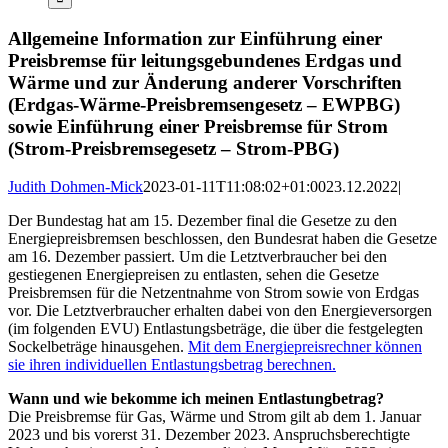
Allgemeine Information zur Einführung einer
Preisbremse für leitungsgebundenes Erdgas und
Wärme und zur Änderung anderer Vorschriften
(Erdgas-Wärme-Preisbremsengesetz – EWPBG)
sowie Einführung einer Preisbremse für Strom
(Strom-Preisbremsegesetz – Strom-PBG)
Judith Dohmen-Mick
2023-01-11T11:08:02+01:00
23.12.2022
|
Der Bundestag hat am 15. Dezember final die Gesetze zu den
Energiepreisbremsen beschlossen, den Bundesrat haben die Gesetze
am 16. Dezember passiert. Um die Letztverbraucher bei den
gestiegenen Energiepreisen zu entlasten, sehen die Gesetze
Preisbremsen für die Netzentnahme von Strom sowie von Erdgas
vor. Die Letztverbraucher erhalten dabei von den Energieversorgen
(im folgenden EVU) Entlastungsbeträge, die über die festgelegten
Sockelbeträge hinausgehen.
Mit dem Energiepreisrechner können
sie ihren individuellen Entlastungsbetrag berechnen.
Wann und wie bekomme ich meinen Entlastungbetrag?
Die Preisbremse für Gas, Wärme und Strom gilt ab dem 1. Januar
2023 und bis vorerst 31. Dezember 2023. Anspruchsberechtigte