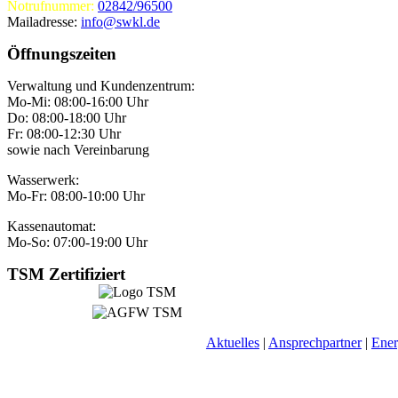
Notrufnummer:
02842/96500
Mailadresse:
info@swkl.de
Öffnungszeiten
Verwaltung und Kundenzentrum:
Mo-Mi: 08:00-16:00 Uhr
Do: 08:00-18:00 Uhr
Fr: 08:00-12:30 Uhr
sowie nach Vereinbarung
Wasserwerk:
Mo-Fr: 08:00-10:00 Uhr
Kassenautomat:
Mo-So: 07:00-19:00 Uhr
TSM Zertifiziert
Aktuelles
|
Ansprechpartner
|
Ener