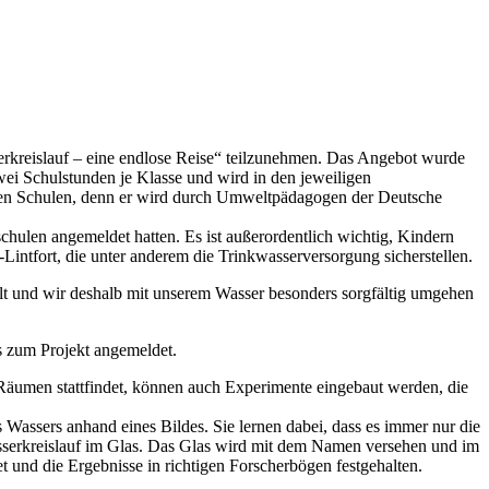
kreislauf – eine endlose Reise“ teilzunehmen. Das Angebot wurde
wei Schulstunden je Klasse und wird in den jeweiligen
enden Schulen, denn er wird durch Umweltpädagogen der Deutsche
schulen angemeldet hatten. Es ist außerordentlich wichtig, Kindern
intfort, die unter anderem die Trinkwasserversorgung sicherstellen.
delt und wir deshalb mit unserem Wasser besonders sorgfältig umgehen
es zum Projekt angemeldet.
n Räumen stattfindet, können auch Experimente eingebaut werden, die
Wassers anhand eines Bildes. Sie lernen dabei, dass es immer nur die
asserkreislauf im Glas. Das Glas wird mit dem Namen versehen und im
 und die Ergebnisse in richtigen Forscherbögen festgehalten.