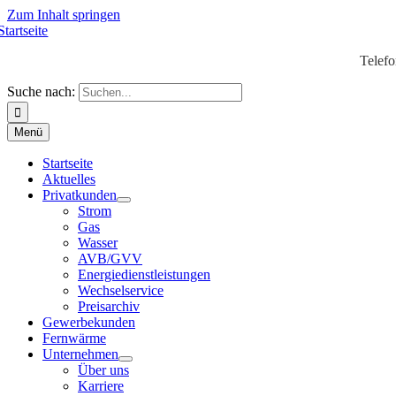
Zum Inhalt springen
Telef
Suche nach:
Menü
Startseite
Aktuelles
Privatkunden
Strom
Gas
Wasser
AVB/GVV
Energiedienstleistungen
Wechselservice
Preisarchiv
Gewerbekunden
Fernwärme
Unternehmen
Über uns
Karriere