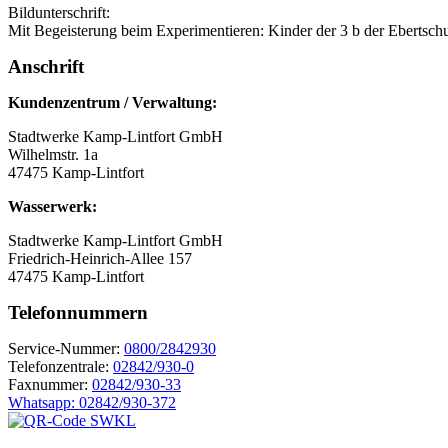
Bildunterschrift:
Mit Begeisterung beim Experimentieren: Kinder der 3 b der Ebertschul
Anschrift
Kundenzentrum / Verwaltung:
Stadtwerke Kamp-Lintfort GmbH
Wilhelmstr. 1a
47475 Kamp-Lintfort
Wasserwerk:
Stadtwerke Kamp-Lintfort GmbH
Friedrich-Heinrich-Allee 157
47475 Kamp-Lintfort
Telefonnummern
Service-Nummer:
0800/2842930
Telefonzentrale:
02842/930-0
Faxnummer:
02842/930-33
Whatsapp: 02842/930-372