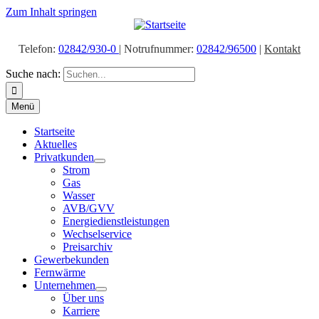
Zum Inhalt springen
Telefon:
02842/930-0
| Notrufnummer:
02842/96500
|
Kontakt
Suche nach:
Menü
Startseite
Aktuelles
Privatkunden
Strom
Gas
Wasser
AVB/GVV
Energiedienstleistungen
Wechselservice
Preisarchiv
Gewerbekunden
Fernwärme
Unternehmen
Über uns
Karriere