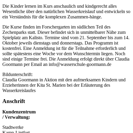
Die Kinder lernen im Kurs anschaulich und kindgerecht alles
Wesentliche über den natürlichen Wasserkreislauf und entwickeln so
ein Verständnis für die komplexen Zusammen-hänge.
Die Kurse finden im Forschergarten im südlichen Teil des
Zechenparks statt. Dieser befindet sich in unmittelbarer Nähe zum
Spielplatz am Kalisto. Termine sind vom 21. September bis zum 14.
Oktober jeweils dienstags und donnerstags. Das Programm ist
kostenfrei. Eine Anmeldung ist für die Teilnahme erforderlich und
sollte spätestens eine Woche vor dem Wunschtermin liegen. Noch
sind einige Termine frei. Die Anmeldung erfolgt direkt über Claudia
Goormann per Email an info@wasserschule-goormann.de
Bildunterschrift:
Claudia Goormann in Aktion mit den aufmerksamen Kindern und
Erzieherinnen der Kita St. Marien bei der Erläuterung des
Wasserkreislaufes
Anschrift
Kundenzentrum
/ Verwaltung:
Stadtwerke
Kamp-Lintfort