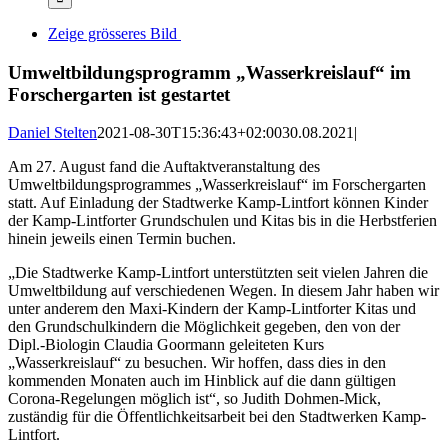
Zeige grösseres Bild
Umweltbildungsprogramm „Wasserkreislauf“ im
Forschergarten ist gestartet
Daniel Stelten
2021-08-30T15:36:43+02:00
30.08.2021
|
Am 27. August fand die Auftaktveranstaltung des
Umweltbildungsprogrammes „Wasserkreislauf“ im Forschergarten
statt. Auf Einladung der Stadtwerke Kamp-Lintfort können Kinder
der Kamp-Lintforter Grundschulen und Kitas bis in die Herbstferien
hinein jeweils einen Termin buchen.
„Die Stadtwerke Kamp-Lintfort unterstützten seit vielen Jahren die
Umweltbildung auf verschiedenen Wegen. In diesem Jahr haben wir
unter anderem den Maxi-Kindern der Kamp-Lintforter Kitas und
den Grundschulkindern die Möglichkeit gegeben, den von der
Dipl.-Biologin Claudia Goormann geleiteten Kurs
„Wasserkreislauf“ zu besuchen. Wir hoffen, dass dies in den
kommenden Monaten auch im Hinblick auf die dann gültigen
Corona-Regelungen möglich ist“, so Judith Dohmen-Mick,
zuständig für die Öffentlichkeitsarbeit bei den Stadtwerken Kamp-
Lintfort.