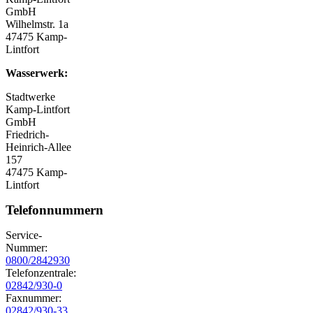
GmbH
Wilhelmstr. 1a
47475 Kamp-
Lintfort
Wasserwerk:
Stadtwerke
Kamp-Lintfort
GmbH
Friedrich-
Heinrich-Allee
157
47475 Kamp-
Lintfort
Telefonnummern
Service-
Nummer:
0800/2842930
Telefonzentrale:
02842/930-0
Faxnummer:
02842/930-33