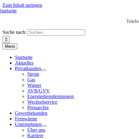
Zum Inhalt springen
Telef
Suche nach:
Menü
Startseite
Aktuelles
Privatkunden
Strom
Gas
Wasser
AVB/GVV
Energiedienstleistungen
Wechselservice
Preisarchiv
Gewerbekunden
Fernwärme
Unternehmen
Über uns
Karriere