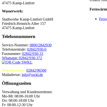
47475 Kamp-Lintfort
Fernwärm
Wasserwerk:
Fern
Stadtwerke Kamp-Lintfort GmbH
Friedrich-Heinrich-Allee 157
47475 Kamp-Lintfort
Telefonnummern
Service-Nummer:
0800/2842930
Telefonzentrale:
02842/930-0
Faxnummer:
02842/930-33
Whatsapp: 02842/930-372
Notrufnummer:
02842/96500
Mailadresse:
info@swkl.de
Öffnungszeiten
Verwaltung und Kundenzentrum:
Mo-Mi: 08:00-16:00 Uhr
Do: 08:00-18:00 Uhr
Fr: 08:00-12:30 Uhr